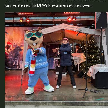
kan vente seg fra DJ Walkie-universet fremover.