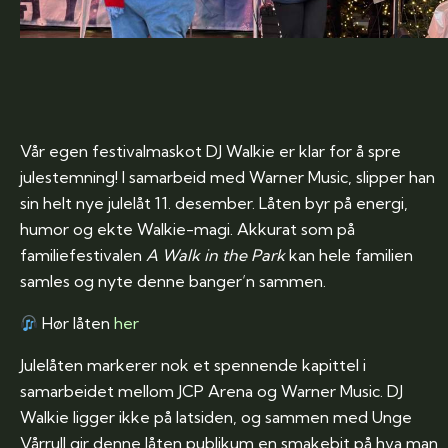
Vår egen festivalmaskot DJ Walkie er klar for å spre
julestemning! I samarbeid med Warner Music, slipper han
sin helt nye julelåt 11. desember. Låten byr på energi,
humor og ekte Walkie-magi. Akkurat som på
familiefestivalen
A Walk in the Park
kan hele familien
samles og nyte denne banger’n sammen.
Hør låten
her
Julelåten markerer nok et spennende kapittel i
samarbeidet mellom JCP Arena og Warner Music. DJ
Walkie ligger ikke på latsiden, og sammen med Unge
Vårrull gir denne låten publikum en smakebit på hva man