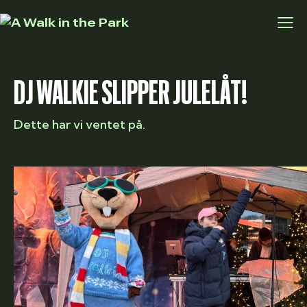
DJ WALKIE SLIPPER JULELÅT!
Dette har vi ventet på.